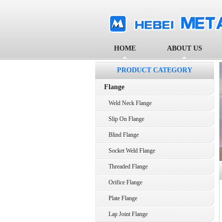
HOME
ABOUT US
PRODUCT CATEGORY
Flange
Weld Neck Flange
Slip On Flange
Blind Flange
Socket Weld Flange
Threaded Flange
Orifice Flange
Plate Flange
Lap Joint Flange