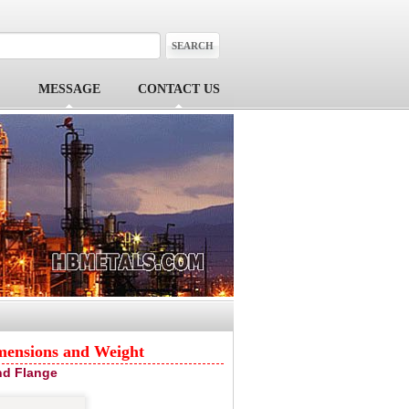
MESSAGE
CONTACT US
mensions and Weight
nd Flange